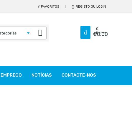
FAVORITOS
REGISTO OU LOGIN
0
€
Items
0.00
EMPREGO
NOTÍCIAS
CONTACTE-NOS