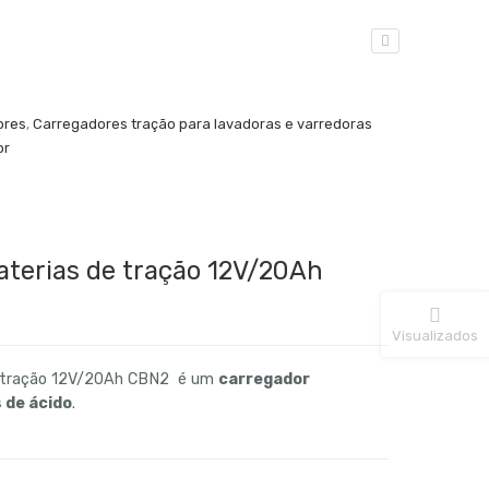
ores
,
Carregadores tração para lavadoras e varredoras
or
aterias de tração 12V/20Ah
Visualizados
de tração 12V/20Ah CBN2 é um
carregador
 de ácido
.