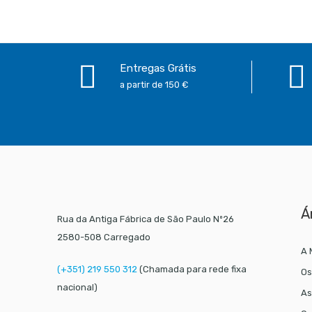
Entregas Grátis
a partir de 150 €
Á
Rua da Antiga Fábrica de São Paulo Nº26
2580-508 Carregado
A 
(+351) 219 550 312
(Chamada para rede fixa
Os
nacional)
As