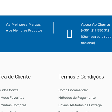
As Melhores Marcas
Apoio Ao Cliente
e os Melhores Produtos
(+351) 219 550 312
(Chamada para rede 
nacional)
rea de Cliente
Termos e Condições
Minha Conta
Como Encomendar
 Meus Favoritos
Métodos de Pagamento
 Minhas Compras
Envios, Métodos de Entrega