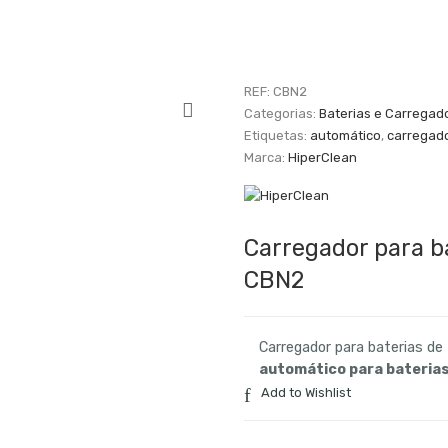
REF:
CBN2
Categorias:
Baterias e Carregad
Etiquetas:
automático
,
carregad
Marca:
HiperClean
Carregador para b
CBN2
Carregador para baterias 
automático para baterias
Add to Wishlist