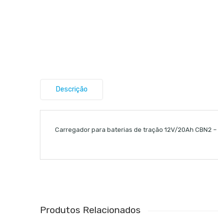
Descrição
Carregador para baterias de tração 12V/20Ah CBN2 – 
Produtos Relacionados