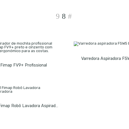
Varredora Aspiradora FS
Fimap FV9+ Profissional
CB-1 Fimap Robô Lavadora Aspiradora