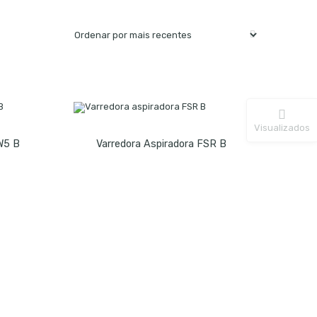
Visualizados
W5 B
Varredora Aspiradora FSR B