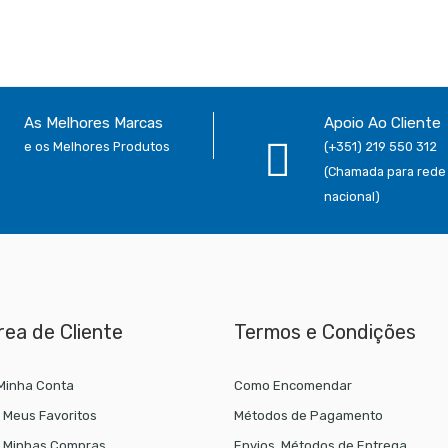
As Melhores Marcas
Apoio Ao Cliente
e os Melhores Produtos
(+351) 219 550 312
(Chamada para rede 
nacional)
rea de Cliente
Termos e Condições
Minha Conta
Como Encomendar
 Meus Favoritos
Métodos de Pagamento
 Minhas Compras
Envios, Métodos de Entrega