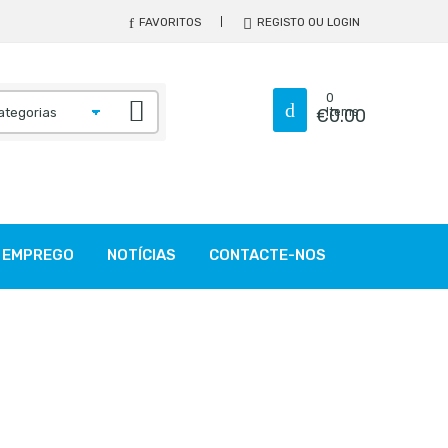
FAVORITOS
REGISTO OU LOGIN
0
€
Items
0.00
EMPREGO
NOTÍCIAS
CONTACTE-NOS