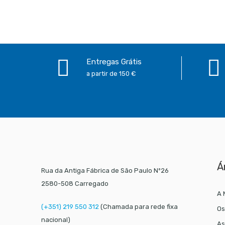
Entregas Grátis
a partir de 150 €
Á
Rua da Antiga Fábrica de São Paulo Nº26
2580-508 Carregado
A 
(+351) 219 550 312
(Chamada para rede fixa
Os
nacional)
As