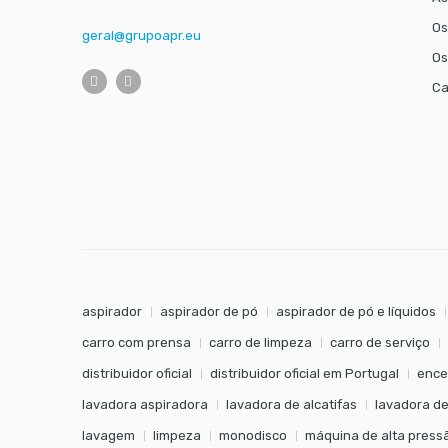
Os
geral@grupoapr.eu
Os
Ca
aspirador
aspirador de pó
aspirador de pó e líquidos
carro com prensa
carro de limpeza
carro de serviço
distribuidor oficial
distribuidor oficial em Portugal
ence
lavadora aspiradora
lavadora de alcatifas
lavadora de
lavagem
limpeza
monodisco
máquina de alta press