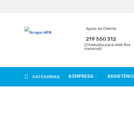
Apoio ao Cliente
219 550 312
(Chamada para rede fixa
nacional)
A EMPRESA
ASSISTÊNCI
CATEGORIAS
Products tagged “distribui
Início