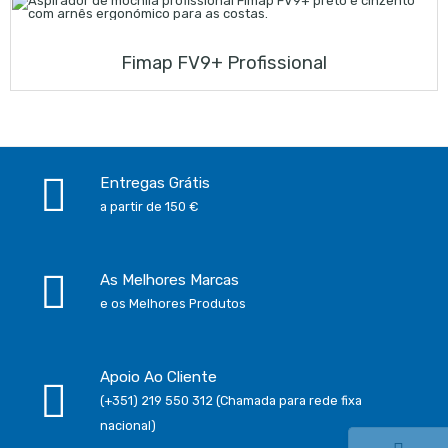
Fimap FV9+ Profissional
Entregas Grátis
a partir de 150 €
As Melhores Marcas
e os Melhores Produtos
Apoio Ao Cliente
(+351) 219 550 312 (Chamada para rede fixa
nacional)