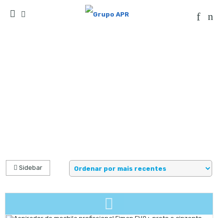
Products tagged “Empresas de limpeza”
Início
Sidebar