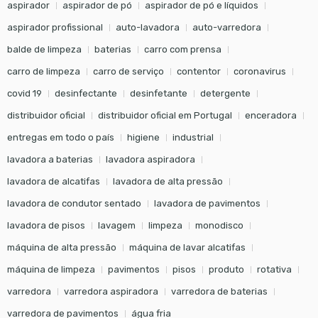
aspirador
aspirador de pó
aspirador de pó e líquidos
aspirador profissional
auto-lavadora
auto-varredora
balde de limpeza
baterias
carro com prensa
carro de limpeza
carro de serviço
contentor
coronavirus
covid 19
desinfectante
desinfetante
detergente
distribuidor oficial
distribuidor oficial em Portugal
enceradora
entregas em todo o país
higiene
industrial
lavadora a baterias
lavadora aspiradora
lavadora de alcatifas
lavadora de alta pressão
lavadora de condutor sentado
lavadora de pavimentos
lavadora de pisos
lavagem
limpeza
monodisco
máquina de alta pressão
máquina de lavar alcatifas
máquina de limpeza
pavimentos
pisos
produto
rotativa
varredora
varredora aspiradora
varredora de baterias
varredora de pavimentos
água fria