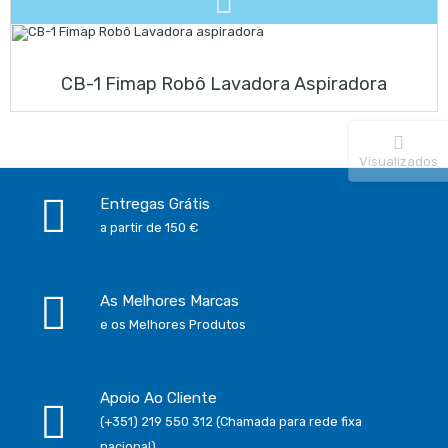
CB-1 Fimap Robô Lavadora Aspiradora
Visualizados
Entregas Grátis
a partir de 150 €
As Melhores Marcas
e os Melhores Produtos
Apoio Ao Cliente
(+351) 219 550 312 (Chamada para rede fixa
nacional)