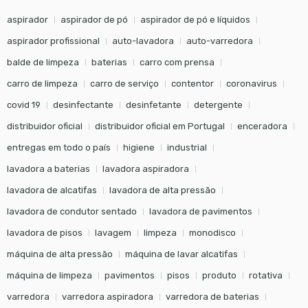
aspirador
aspirador de pó
aspirador de pó e líquidos
aspirador profissional
auto-lavadora
auto-varredora
balde de limpeza
baterias
carro com prensa
carro de limpeza
carro de serviço
contentor
coronavirus
covid 19
desinfectante
desinfetante
detergente
distribuidor oficial
distribuidor oficial em Portugal
enceradora
entregas em todo o país
higiene
industrial
lavadora a baterias
lavadora aspiradora
lavadora de alcatifas
lavadora de alta pressão
lavadora de condutor sentado
lavadora de pavimentos
lavadora de pisos
lavagem
limpeza
monodisco
máquina de alta pressão
máquina de lavar alcatifas
máquina de limpeza
pavimentos
pisos
produto
rotativa
varredora
varredora aspiradora
varredora de baterias